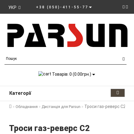
УКР
+38 (050)-411-55-77
Товарів: 0 (0.00грн.)
Категорії
Троси газ-реверс С2
Обладнання
Дистанція для Parsun
Троси газ-реверс С2