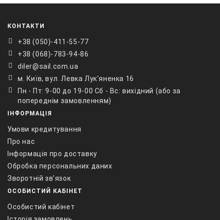
КОНТАКТИ
+38 ‎(050)-411-55-77
+38 (068)-783-94-86
diler@sail.com.ua
м. Київ, вул. Левка Лук'яненка 16
Пн - Пт: 9-00 до 19-00 Сб - Вс: вихідний (або за
попереднім замовленням)
ІНФОРМАЦІЯ
Умови кредитування
Про нас
Інформація про доставку
Обробка персональних даних
Зворотній зв’язок
ОСОБИСТИЙ КАБІНЕТ
Особистий кабінет
Історія замовлень