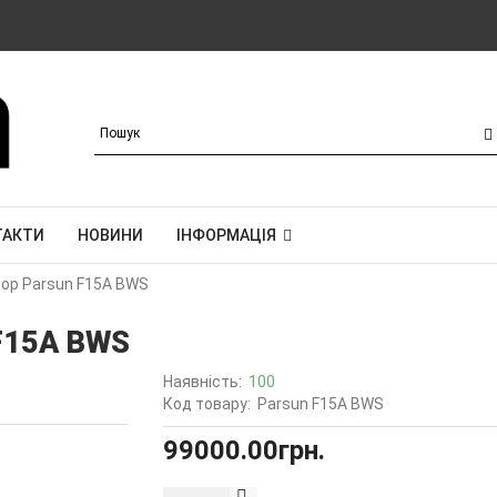
ТАКТИ
НОВИНИ
ІНФОРМАЦІЯ
ор Parsun F15A BWS
F15A BWS
Наявність:
100
Код товару:
Parsun F15A BWS
99000.00грн.