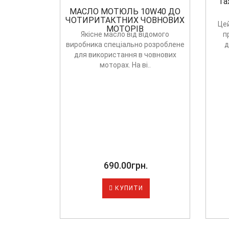
Та
МАСЛО МОТЮЛЬ 10W40 ДО
ЧОТИРИТАКТНИХ ЧОВНОВИХ
Цей
МОТОРІВ
Якісне масло від відомого
п
виробника спеціально розроблене
д
для використання в човнових
моторах. На ві..
690.00грн.
КУПИТИ