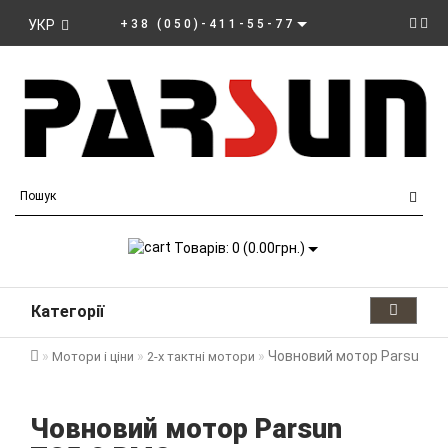
УКР
+38 (050)-411-55-77
Товарів: 0 (0.00грн.)
Категорії
Човновий мотор Parsun T
Мотори і ціни
2-х тактні мотори
Човновий мотор Parsun