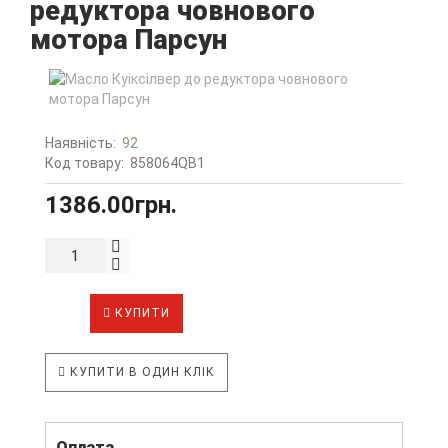
редуктора човнового
мотора Парсун
Наявність:
92
Код товару:
858064QB1
1386.00грн.
КУПИТИ
КУПИТИ В ОДИН КЛІК
Оплата