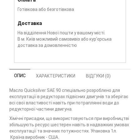
Готівкова або безготівкова
Доставка
На відділення Нової пошти у вашому місті.
В м. Київ можливий самовивіз або кур'єрська
доставка за домовленністю
ОПИС
ХАРАКТЕРИСТИКИ
ВІДГУКИ (0)
Масло Quicksilver SAE 90 спеціально розроблено для
експлуатації в редукторах підвісних двигунів та зберігає
всі свої властивості навіть при потраплянні води до
редукторної частини двигуна.
Хімічні присадки, що використовуються при виробництві
збільшують ресурс шестерен навіть в надважких умовах
експлуатації та значних потужностях. Упаковка 1л.
Країна виробник - США.