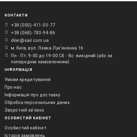
КОНТАКТИ
+38 ‎(050)-411-55-77
+38 (068)-783-94-86
diler@sail.com.ua
м. Київ, вул. Левка Лук'яненка 16
Пн - Пт: 9-00 до 19-00 Сб - Вс: вихідний (або за
попереднім замовленням)
ІНФОРМАЦІЯ
Умови кредитування
Про нас
Інформація про доставку
Обробка персональних даних
Зворотній зв’язок
ОСОБИСТИЙ КАБІНЕТ
Особистий кабінет
Історія замовлень