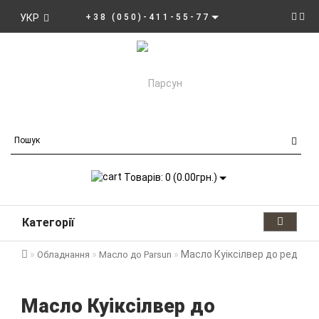
УКР
+38 (050)-411-55-77
Товарів: 0 (0.00грн.)
Категорії
Масло Куіксілвер до редукт
Обладнання
Масло до Parsun
Масло Куіксілвер до