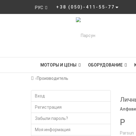
+38 (050)-411-55-77
РУС
МОТОРЫ И ЦЕНЫ
ОБОРУДОВАНИЕ
Производитель
Вход
Личн
Регистрация
Алфави
Забыли пароль?
P
Моя информация
Parsun