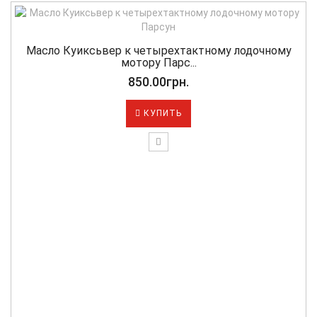
Масло Куиксьвер к четырехтактному лодочному
мотору Парс...
850.00грн.
КУПИТЬ