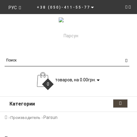
РУС
+38 (050)-411-55-77
товаров, на 0.00грн.
0
Категории
Parsun
Производитель